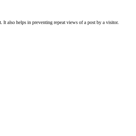
 It also helps in preventing repeat views of a post by a visitor.