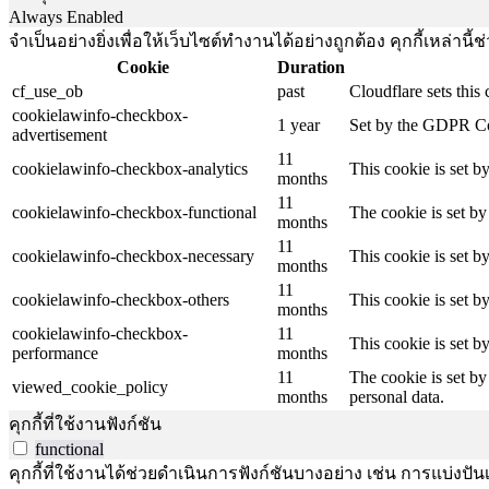
Always Enabled
จำเป็นอย่างยิ่งเพื่อให้เว็บไซต์ทำงานได้อย่างถูกต้อง คุกกี้เหล่
Cookie
Duration
cf_use_ob
past
Cloudflare sets this
cookielawinfo-checkbox-
1 year
Set by the GDPR Cook
advertisement
11
cookielawinfo-checkbox-analytics
This cookie is set b
months
11
cookielawinfo-checkbox-functional
The cookie is set by
months
11
cookielawinfo-checkbox-necessary
This cookie is set b
months
11
cookielawinfo-checkbox-others
This cookie is set b
months
cookielawinfo-checkbox-
11
This cookie is set 
performance
months
11
The cookie is set by
viewed_cookie_policy
months
personal data.
คุกกี้ที่ใช้งานฟังก์ชัน
functional
คุกกี้ที่ใช้งานได้ช่วยดำเนินการฟังก์ชันบางอย่าง เช่น การแบ่