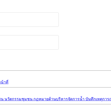
้าที่
ชน
นวัตกรรมชุมชน
กฏหมายด้านบริหารจัดการน้ำ
บันทึกเหตุการณ