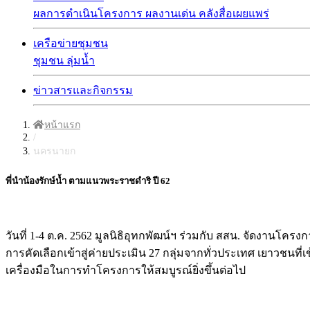
ผลการดำเนินโครงการ
ผลงานเด่น
คลังสื่อเผยแพร่
เครือข่ายชุมชน
ชุมชน
ลุ่มน้ำ
ข่าวสารและกิจกรรม
หน้าแรก
/
นครนายก
พี่นำน้องรักษ์น้ำ ตามแนวพระราชดำริ ปี 62
วันที่ 1-4 ต.ค. 2562 มูลนิธิอุทกพัฒน์ฯ ร่วมกับ สสน. จัดงานโค
การคัดเลือกเข้าสู่ค่ายประเมิน 27 กลุ่มจากทั่วประเทศ เยาวชนที่
เครื่องมือในการทำโครงการให้สมบูรณ์ยิ่งขึ้นต่อไป