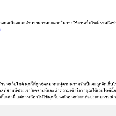
ได้อย่างต่อเนื่องและอำนวยความสะดวกในการใช้งานเว็บไซต์ รวมถึ
ม
ำรวจเว็บไซต์ คุกกี้ที่ถูกจัดหมวดหมู่ตามความจำเป็นจะถูกจัดเก็บไว
ี่สามที่ช่วยเราวิเคราะห์และทำความเข้าใจว่าคุณใช้เว็บไซต์นี้อย่า
กี้เหล่านี้ แต่การเลือกไม่ใช้คุกกี้บางตัวอาจส่งผลต่อประสบการณ