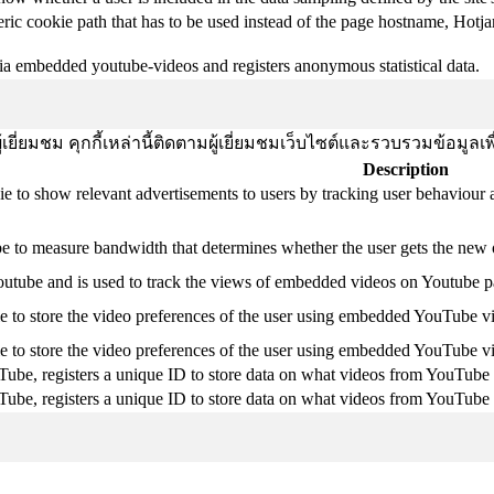
ric cookie path that has to be used instead of the page hostname, Hotja
ia embedded youtube-videos and registers anonymous statistical data.
ยี่ยมชม คุกกี้เหล่านี้ติดตามผู้เยี่ยมชมเว็บไซต์และรวบรวมข้อมูลเ
Description
ie to show relevant advertisements to users by tracking user behaviour 
 to measure bandwidth that determines whether the user gets the new or
outube and is used to track the views of embedded videos on Youtube p
e to store the video preferences of the user using embedded YouTube v
e to store the video preferences of the user using embedded YouTube v
Tube, registers a unique ID to store data on what videos from YouTube 
Tube, registers a unique ID to store data on what videos from YouTube 