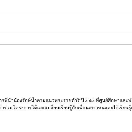
รงการพี่นำน้องรักษ์น้ำตามแนวพระราชดำริ ปี 2562 ที่ศูนย์ศึกษาแ
เข้าร่วมโครงการได้แลกเปลี่ยนเรียนรู้กับเพื่อนเยาวชนและได้เรียนร