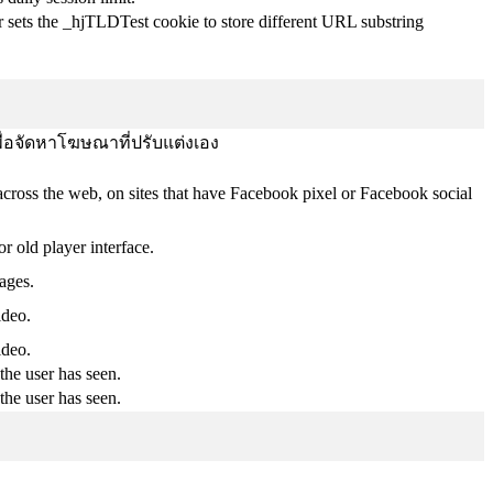
r sets the _hjTLDTest cookie to store different URL substring
พื่อจัดหาโฆษณาที่ปรับแต่งเอง
across the web, on sites that have Facebook pixel or Facebook social
 old player interface.
ages.
ideo.
ideo.
the user has seen.
the user has seen.