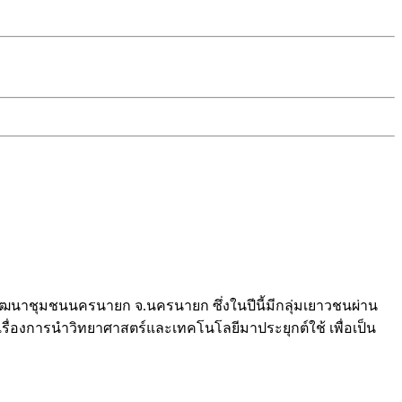
ละพัฒนาชุมชนนครนายก จ.นครนายก ซึ่งในปีนี้มีกลุ่มเยาวชนผ่าน
ู้เรื่องการนำวิทยาศาสตร์และเทคโนโลยีมาประยุกต์ใช้ เพื่อเป็น