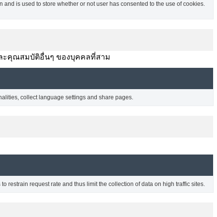
and is used to store whether or not user has consented to the use of cookies.
ละคุณสมบัติอื่นๆ ของบุคคลที่สาม
nalities, collect language settings and share pages.
o restrain request rate and thus limit the collection of data on high traffic sites.