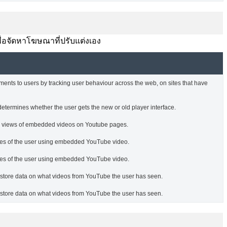
พื่อจัดหาโฆษณาที่ปรับแต่งเอง
ments to users by tracking user behaviour across the web, on sites that have
termines whether the user gets the new or old player interface.
he views of embedded videos on Youtube pages.
nces of the user using embedded YouTube video.
nces of the user using embedded YouTube video.
o store data on what videos from YouTube the user has seen.
o store data on what videos from YouTube the user has seen.