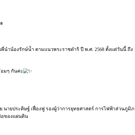
68
่นำน้องรักษ์น้ำ ตามแนวพระราชดำริ ปี พ.ศ. 2568 ตั้งแต่วันนี้ ถึ
้อมๆ กันค่ะ
โดย นายประดิษฐ์ เฟื่องฟู รองผู้ว่าการยุทธศาสตร์ การไฟฟ้าส่วนภ
พ่อของแผ่นดิน