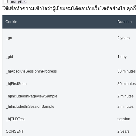
analytics
ใช้เพื่อทำความเข้าใจว่าผู้เยี่ยมชมโต้ตอบกับเว็บไซต์อย่างไร คุกกี
Cookie
Duration
_ga
2 years
_gid
1 day
_hjAbsoluteSessionInProgress
30 minutes
_hjFirstSeen
30 minutes
_hjIncludedInPageviewSample
2 minutes
_hjIncludedInSessionSample
2 minutes
_hjTLDTest
session
CONSENT
2 years