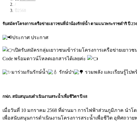
/
ปี2568
รับสมัครโครงการเครือข่ายเยาวชนพี่นำน้องรักษ์น้ำ ตามแนวพระราชดำริ ปี 25
ประกาศ ประกาศ
เปิดรับสมัครกลุ่มเยาวชนเข้าร่วมโครงการเครือข่ายเยาวชนพี
Code พร้อมดาวน์โหลดเอกสารได้เลยค่ะ
มาร่วมกันรักษ์น้ำ
รักษ์ป่า
รวมพลัง และเรียนรู้ไปพร
กฟภ. สนับสนุนงบดำเนินงานสระน้ำเพื่อชีวิตฯ ปี 68
เมื่อวันที่ 10 มกราคม 2568 ที่ผ่านมา การไฟฟ้าส่วนภูมิภาค นำ
เพื่อสนับสนุนการดำเนินงานโครงการสระน้ำเพื่อชีวิต อุทิศถวาย