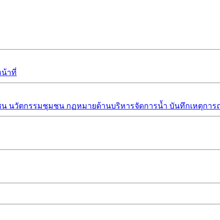
้าที่
ชน
นวัตกรรมชุมชน
กฏหมายด้านบริหารจัดการน้ำ
บันทึกเหตุการณ