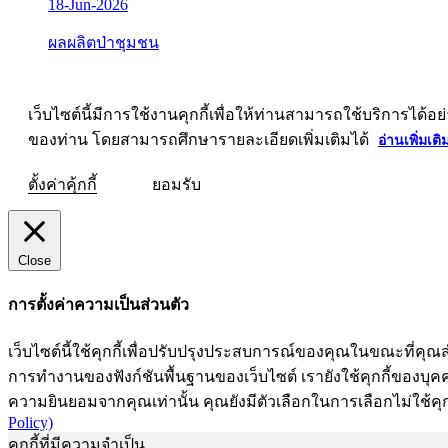
18-Jun-2026
ผลผลิตป่าชุมชน
เว็บไซต์นี้มีการใช้งานคุกกี้เพื่อให้ท่านสามารถใช้บริการ
ของท่าน โดยสามารถศึกษารายละเอียดเพิ่มเติมได้
อ่านเพิ่มเติ
ตั้งค่าคุ้กกี้
ยอมรับ
Close
การตั้งค่าความเป็นส่วนตัว
เว็บไซต์นี้ใช้คุกกี้เพื่อปรับปรุงประสบการณ์ของคุณในขณะที่คุณส
การทำงานของฟังก์ชันพื้นฐานของเว็บไซต์ เรายังใช้คุกกี้ของบุคคลท
ความยินยอมจากคุณเท่านั้น คุณยังมีตัวเลือกในการเลือกไม่ใช้คุก
Policy)
คุกกี้ที่มีความจำเป็น