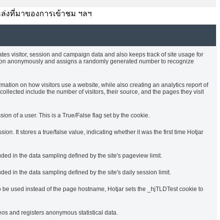
บ แหล่งที่มาของการเข้าชม ฯลฯ
ates visitor, session and campaign data and also keeps track of site usage for
rmation anonymously and assigns a randomly generated number to recognize
rmation on how visitors use a website, while also creating an analytics report of
ollected include the number of visitors, their source, and the pages they visit
sion of a user. This is a True/False flag set by the cookie.
ssion. It stores a true/false value, indicating whether it was the first time Hotjar
uded in the data sampling defined by the site's pageview limit.
ded in the data sampling defined by the site's daily session limit.
o be used instead of the page hostname, Hotjar sets the _hjTLDTest cookie to
s and registers anonymous statistical data.