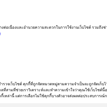
ได้อย่างต่อเนื่องและอำนวยความสะดวกในการใช้งานเว็บไซต์ รวมถึ
ม
ำรวจเว็บไซต์ คุกกี้ที่ถูกจัดหมวดหมู่ตามความจำเป็นจะถูกจัดเก็บไว
ี่สามที่ช่วยเราวิเคราะห์และทำความเข้าใจว่าคุณใช้เว็บไซต์นี้อย่า
กี้เหล่านี้ แต่การเลือกไม่ใช้คุกกี้บางตัวอาจส่งผลต่อประสบการณ