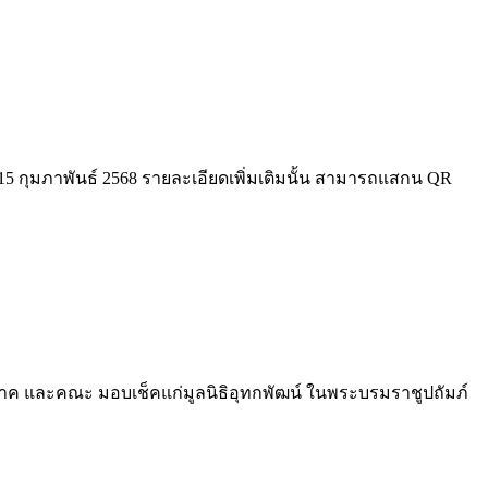
ง 15 กุมภาพันธ์ 2568 รายละเอียดเพิ่มเติมนั้น สามารถแสกน QR
ูมิภาค และคณะ มอบเช็คแก่มูลนิธิอุทกพัฒน์ ในพระบรมราชูปถัมภ์