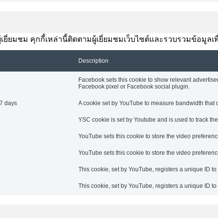
ยี่ยมชม คุกกี้เหล่านี้ติดตามผู้เยี่ยมชมเว็บไซต์และรวบรวมข้อมูลเ
Description
Facebook sets this cookie to show relevant advertise
Facebook pixel or Facebook social plugin.
7 days
A cookie set by YouTube to measure bandwidth that de
YSC cookie is set by Youtube and is used to track t
YouTube sets this cookie to store the video prefere
YouTube sets this cookie to store the video prefere
This cookie, set by YouTube, registers a unique ID t
This cookie, set by YouTube, registers a unique ID t