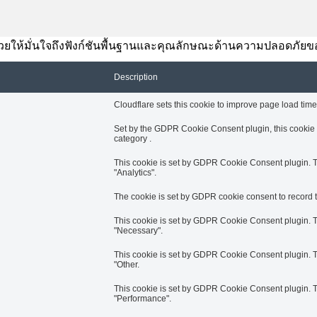
านี้ช่วยให้มั่นใจถึงฟังก์ชันพื้นฐานและคุณลักษณะด้านความปลอดภัยข
Description
Cloudflare sets this cookie to improve page load times
Set by the GDPR Cookie Consent plugin, this cookie i
category .
This cookie is set by GDPR Cookie Consent plugin. Th
"Analytics".
The cookie is set by GDPR cookie consent to record th
This cookie is set by GDPR Cookie Consent plugin. Th
"Necessary".
This cookie is set by GDPR Cookie Consent plugin. Th
"Other.
This cookie is set by GDPR Cookie Consent plugin. Th
"Performance".