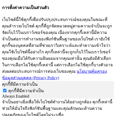
การตั้งค่าความเป็นส่วนตัว
เว็บไซต์นี้ใช้คุกกี้เพื่อปรับปรุงประสบการณ์ของคุณในขณะที่
คุณสำรวจเว็บไซต์ คุกกี้ที่ถูกจัดหมวดหมู่ตามความจำเป็นจะถูก
จัดเก็บไว้ในเบราว์เซอร์ของคุณ เนื่องจากคุกกี้เหล่านี้มีความ
จำเป็นต่อการทำงานของฟังก์ชันพื้นฐานของเว็บไซต์ เรายังใช้
คุกกี้ของบุคคลที่สามที่ช่วยเราวิเคราะห์และทำความเข้าใจว่า
คุณใช้เว็บไซต์นี้อย่างไร คุกกี้เหล่านี้จะถูกเก็บไว้ในเบราว์เซอร์
ของคุณเมื่อได้รับความยินยอมจากคุณเท่านั้น คุณยังมีตัวเลือก
ในการเลือกไม่ใช้คุกกี้เหล่านี้ แต่การเลือกไม่ใช้คุกกี้บางตัวอาจ
ส่งผลต่อประสบการณ์การท่องเว็บของคุณ
นโยบายคุ้มครอง
ข้อมูลส่วนบุคคล (Privacy Policy)
คุกกี้ที่มีความจำเป็น
คุกกี้ที่มีความจำเป็น
Always Enabled
จำเป็นอย่างยิ่งเพื่อให้เว็บไซต์ทำงานได้อย่างถูกต้อง คุกกี้เหล่านี้
ช่วยให้มั่นใจถึงฟังก์ชันพื้นฐานและคุณลักษณะด้านความ
ปลอดภัยของเว็บไซต์โดยไม่ระบุชื่อ