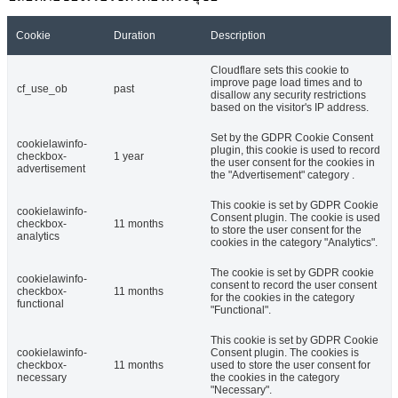
Cookie
Duration
Description
Cloudflare sets this cookie to
improve page load times and to
cf_use_ob
past
disallow any security restrictions
based on the visitor's IP address.
Set by the GDPR Cookie Consent
cookielawinfo-
plugin, this cookie is used to record
checkbox-
1 year
the user consent for the cookies in
advertisement
the "Advertisement" category .
This cookie is set by GDPR Cookie
cookielawinfo-
Consent plugin. The cookie is used
checkbox-
11 months
to store the user consent for the
analytics
cookies in the category "Analytics".
The cookie is set by GDPR cookie
cookielawinfo-
consent to record the user consent
checkbox-
11 months
for the cookies in the category
functional
"Functional".
This cookie is set by GDPR Cookie
cookielawinfo-
Consent plugin. The cookies is
checkbox-
11 months
used to store the user consent for
necessary
the cookies in the category
"Necessary".