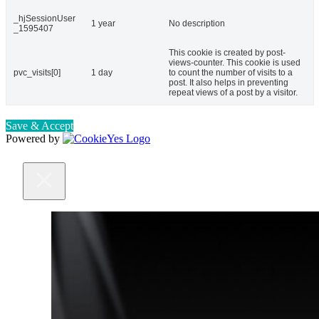
_hjSessionUser
1 year
No description
_1595407
This cookie is created by post-
views-counter. This cookie is used
pvc_visits[0]
1 day
to count the number of visits to a
post. It also helps in preventing
repeat views of a post by a visitor.
Save & Accept
Powered by