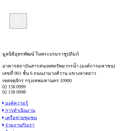
มูลนิธิอุทกพัฒน์
ในพระบรมราชูปถัมภ์
อาคารสถาบันสารสนเทศทรัพยากรน้ำ (องค์การมหาชน)
เลขที่ 901 ชั้น 6 ถนนงามวงศ์วาน แขวงลาดยาว
เขตจตุจักร กรุงเทพมหานคร 10900
02 158 0999
02 158 0998
องค์ความรู้
การดำเนินงาน
เครือข่ายชุมชน
ร่วมงานกับเรา