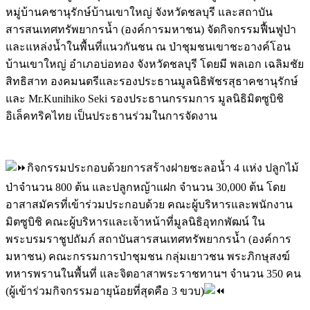
หมู่บ้านคชานุรักษ์บ้านเขาใหญ่ จังหวัดชลบุรี และสถาบัน
สารสนเทศทรัพยากรน้ำ (องค์การมหาชน) จัดกิจกรรมฟื้นฟูป่า
และแหล่งน้ำในพื้นที่แนวกันชน ณ ป่าชุมชนเขาชะอางค์โอน
บ้านเขาใหญ่ อำเภอบ่อทอง จังหวัดชลบุรี โดยมี พลเอก เฉลิมชัย
สิทธิสาท องคมนตรีและรองประธานมูลนิธิพัชรสุธาคชานุรักษ์
และ Mr.Kunihiko Seki รองประธานกรรมการ มูลนิธิมิตซูบิชิ
อิเล็คทริคไทย เป็นประธานร่วมในการจัดงาน
กิจกรรมประกอบด้วยการสร้างฝายชะลอน้ำ 4 แห่ง ปลูกไม้
ป่าจำนวน 800 ต้น และปลูกหญ้าแฝก จำนวน 30,000 ต้น โดย
อาสาสมัครที่เข้าร่วมประกอบด้วย คณะผู้บริหารและพนักงาน
มิตซูบิชิ คณะผู้บริหารและเจ้าหน้าที่มูลนิธิอุทกพัฒน์ ใน
พระบรมราชูปถัมภ์ สถาบันสารสนเทศทรัพยากรน้ำ (องค์การ
มหาชน) คณะกรรมการป่าชุมชน กลุ่มเยาวชน พระภิกษุสงฆ์
ทหารพรานในพื้นที่ และจิตอาสาพระราชทานฯ จำนวน 350 คน
(ผู้เข้าร่วมกิจกรรมอายุน้อยที่สุดคือ 3 ขวบ)