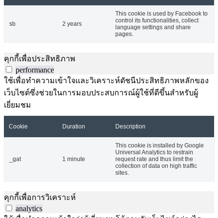
This cookie is used by Facebook to
control its functionalities, collect
sb
2 years
language settings and share
pages.
คุกกี้เพื่อประสิทธิภาพ
performance
ใช้เพื่อทำความเข้าใจและวิเคราะห์ดัชนีประสิทธิภาพหลักของ
เว็บไซต์ซึ่งช่วยในการมอบประสบการณ์ผู้ใช้ที่ดีขึ้นสำหรับผู้
เยี่ยมชม
Cookie
Duration
Description
This cookie is installed by Google
Universal Analytics to restrain
_gat
1 minute
request rate and thus limit the
collection of data on high traffic
sites.
คุกกี้เพื่อการวิเคราะห์
analytics