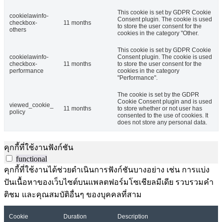
This cookie is set by GDPR Cookie
cookielawinfo-
Consent plugin. The cookie is used
checkbox-
11 months
to store the user consent for the
others
cookies in the category "Other.
This cookie is set by GDPR Cookie
cookielawinfo-
Consent plugin. The cookie is used
checkbox-
11 months
to store the user consent for the
performance
cookies in the category
"Performance".
The cookie is set by the GDPR
Cookie Consent plugin and is used
viewed_cookie_
11 months
to store whether or not user has
policy
consented to the use of cookies. It
does not store any personal data.
คุกกี้ที่ใช้งานฟังก์ชัน
functional
คุกกี้ที่ใช้งานได้ช่วยดำเนินการฟังก์ชันบางอย่าง เช่น การแบ่ง
ปันเนื้อหาของเว็บไซต์บนแพลตฟอร์มโซเชียลมีเดีย รวบรวมคำ
ติชม และคุณสมบัติอื่นๆ ของบุคคลที่สาม
Cookie
Duration
Description