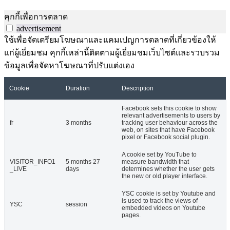
คุกกี้เพื่อการตลาด
advertisement
ใช้เพื่อจัดเตรียมโฆษณาและแคมเปญการตลาดที่เกี่ยวข้องให้
แก่ผู้เยี่ยมชม คุกกี้เหล่านี้ติดตามผู้เยี่ยมชมเว็บไซต์และรวบรวม
ข้อมูลเพื่อจัดหาโฆษณาที่ปรับแต่งเอง
Cookie
Duration
Description
Facebook sets this cookie to show
relevant advertisements to users by
fr
3 months
tracking user behaviour across the
web, on sites that have Facebook
pixel or Facebook social plugin.
A cookie set by YouTube to
VISITOR_INFO1
5 months 27
measure bandwidth that
_LIVE
days
determines whether the user gets
the new or old player interface.
YSC cookie is set by Youtube and
is used to track the views of
YSC
session
embedded videos on Youtube
pages.