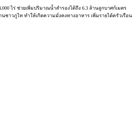
00 ไร่ ช่วยเพิ่มปริมาณน้ำสำรองได้ถึง 6.3 ล้านลูกบาศก์เมตร
พื้นบ้านชาวภูไท ทำให้เกิดความมั่งคงทางอาหาร เพิ่มรายได้ครัวเรือน