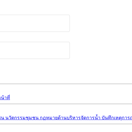
้าที่
ชน
นวัตกรรมชุมชน
กฏหมายด้านบริหารจัดการน้ำ
บันทึกเหตุการณ