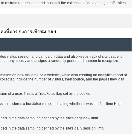
o restrain request rate and thus limit the collection of data on high traffic sites.
บ แหล่งที่มาของการเข้าชม ฯลฯ
ates visitor, session and campaign data and also keeps track of site usage for
rmation anonymously and assigns a randomly generated number to recognize
rmation on how visitors use a website, while also creating an analytics report of
ollected include the number of visitors, their source, and the pages they visit
sion of a user. This is a True/False flag set by the cookie.
ssion. It stores a true/false value, indicating whether it was the first time Hotjar
uded in the data sampling defined by the site's pageview limit.
ded in the data sampling defined by the site's daily session limit.