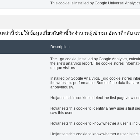
This cookie is installed by Google Universal Analytics t
้เหล่านี้ช่วยให้ข้อมูลเกี่ยวกับตัวชี้วัดจำนวนผู้เข้าชม อัตราตีกลั
Description
The _ga cookie, installed by Google Analytics, calcul
the site's analytics report. The cookie stores info
unique visitors.
Installed by Google Analytics, _gid cookie stores info
the website's performance. Some of the data that are c
anonymously.
Hotjar sets this cookie to detect the first pageview ses
Hotjar sets this cookie to identify a new user’s first se
saw this user.
Hotjar sets this cookie to know whether a user is incl
Hotjar sets this cookie to know whether a user is inclu