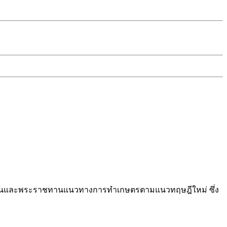
ตอนบนและพระราชทานแนวทางการทำเกษตรตามแนวทฤษฎีใหม่ ซึ่ง