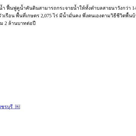
 ฟื้นฟูคูน้ำคันดินสามารถกระจายน้ำให้ทั้งตำบลสายนาวังกว่า 14,0
รัวเรือน พื้นที่เกษตร 2,075 ไร่ มีน้ำมั่นคง พึ่งตนเองตามวิธีชีวิต
ม 2 ล้านบาทต่อปี
พชรบุรี ￼