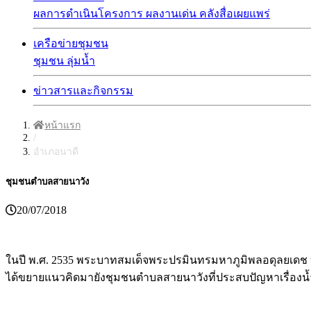
ผลการดำเนินโครงการ
ผลงานเด่น
คลังสื่อเผยแพร่
เครือข่ายชุมชน
ชุมชน
ลุ่มน้ำ
ข่าวสารและกิจกรรม
หน้าแรก
/
อำเภอนาดี
ชุมชนตำบลสายนาวัง
20/07/2018
ในปี พ.ศ. 2535 พระบาทสมเด็จพระปรมินทรมหาภูมิพลอดุลยเด
ได้ขยายแนวคิดมายังชุมชนตำบลสายนาวังที่ประสบปัญหาเรื่องน้