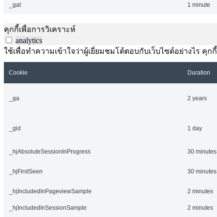
_gat
1 minute
คุกกี้เพื่อการวิเคราะห์
analytics
ใช้เพื่อทำความเข้าใจว่าผู้เยี่ยมชมโต้ตอบกับเว็บไซต์อย่างไร คุกกี
Cookie
Duration
_ga
2 years
_gid
1 day
_hjAbsoluteSessionInProgress
30 minutes
_hjFirstSeen
30 minutes
_hjIncludedInPageviewSample
2 minutes
_hjIncludedInSessionSample
2 minutes