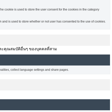
e cookie is used to store the user consent for the cookies in the category
and is used to store whether or not user has consented to the use of cookies.
ละคุณสมบัติอื่นๆ ของบุคคลที่สาม
nalities, collect language settings and share pages.