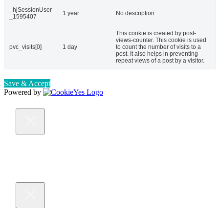
_hjSessionUser
1 year
No description
_1595407
This cookie is created by post-
views-counter. This cookie is used
pvc_visits[0]
1 day
to count the number of visits to a
post. It also helps in preventing
repeat views of a post by a visitor.
Save & Accept
Powered by