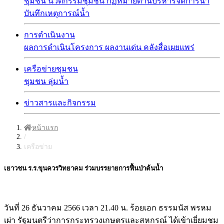
ชุมชน
นวัตกรรมชุมชน
กฏหมายด้านบริหารจัดการน้ำ
บันทึกเหตุการณ์น้ำ
การดำเนินงาน
ผลการดำเนินโครงการ
ผลงานเด่น
คลังสื่อเผยแพร่
เครือข่ายชุมชน
ชุมชน
ลุ่มน้ำ
ข่าวสารและกิจกรรม
หน้าแรก
/
เครือข่าย
เยาวชน ร.ร.ขุนควรวิทยาคม ร่วมบรรยายการฟื้นป่าต้นน้ำ
วันที่ 26 ธันวาคม 2566 เวลา 21.40 น. ร้อยเอก ธรรมนัส พรหม
เผ่า รัฐมนตรีว่าการกระทรวงเกษตรและสหกรณ์ ได้เข้าเยี่ยมชม