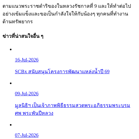
ตามแนวพระราชดำริของในหลวงรัชกาลที่ 9 และให้ทำต่อไป
อย่างเข้มแข็งและขอเป็นกำลังใจให้กับน้องๆ ทุกคนที่ทำงาน
ด้านทรัพยากร
ข่าวที่น่าสนใจอื่น ๆ
16-Jul-2026
SCBx สนับสนุนโครงการพัฒนาแหล่งน้ำปี 69
09-Jul-2026
มูลนิธิฯ เป็นเจ้าภาพพิธีธรรมสวดพระอภิธรรมพระบรม
ศพ พระพันปีหลวง
07-Jul-2026