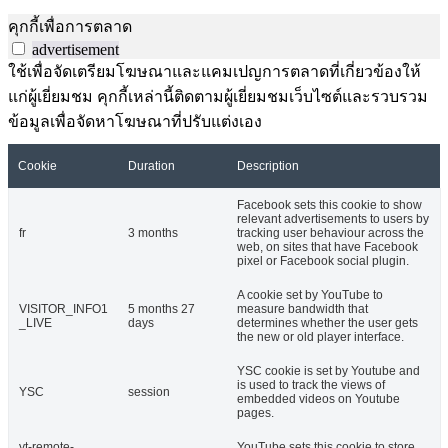
คุกกี้เพื่อการตลาด
advertisement
ใช้เพื่อจัดเตรียมโฆษณาและแคมเปญการตลาดที่เกี่ยวข้องให้
แก่ผู้เยี่ยมชม คุกกี้เหล่านี้ติดตามผู้เยี่ยมชมเว็บไซต์และรวบรวม
ข้อมูลเพื่อจัดหาโฆษณาที่ปรับแต่งเอง
Cookie
Duration
Description
Facebook sets this cookie to show
relevant advertisements to users by
fr
3 months
tracking user behaviour across the
web, on sites that have Facebook
pixel or Facebook social plugin.
A cookie set by YouTube to
VISITOR_INFO1
5 months 27
measure bandwidth that
_LIVE
days
determines whether the user gets
the new or old player interface.
YSC cookie is set by Youtube and
is used to track the views of
YSC
session
embedded videos on Youtube
pages.
yt-remote-
YouTube sets this cookie to store