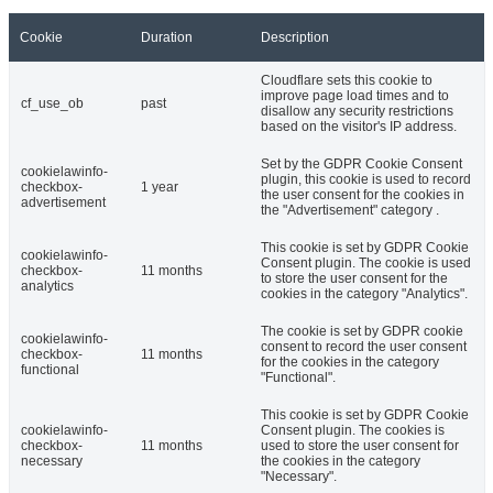
Cookie
Duration
Description
Cloudflare sets this cookie to
improve page load times and to
cf_use_ob
past
disallow any security restrictions
based on the visitor's IP address.
Set by the GDPR Cookie Consent
cookielawinfo-
plugin, this cookie is used to record
checkbox-
1 year
the user consent for the cookies in
advertisement
the "Advertisement" category .
This cookie is set by GDPR Cookie
cookielawinfo-
Consent plugin. The cookie is used
checkbox-
11 months
to store the user consent for the
analytics
cookies in the category "Analytics".
The cookie is set by GDPR cookie
cookielawinfo-
consent to record the user consent
checkbox-
11 months
for the cookies in the category
functional
"Functional".
This cookie is set by GDPR Cookie
cookielawinfo-
Consent plugin. The cookies is
checkbox-
11 months
used to store the user consent for
necessary
the cookies in the category
"Necessary".