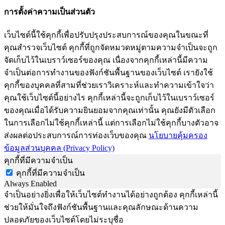
การตั้งค่าความเป็นส่วนตัว
เว็บไซต์นี้ใช้คุกกี้เพื่อปรับปรุงประสบการณ์ของคุณในขณะที่
คุณสำรวจเว็บไซต์ คุกกี้ที่ถูกจัดหมวดหมู่ตามความจำเป็นจะถูก
จัดเก็บไว้ในเบราว์เซอร์ของคุณ เนื่องจากคุกกี้เหล่านี้มีความ
จำเป็นต่อการทำงานของฟังก์ชันพื้นฐานของเว็บไซต์ เรายังใช้
คุกกี้ของบุคคลที่สามที่ช่วยเราวิเคราะห์และทำความเข้าใจว่า
คุณใช้เว็บไซต์นี้อย่างไร คุกกี้เหล่านี้จะถูกเก็บไว้ในเบราว์เซอร์
ของคุณเมื่อได้รับความยินยอมจากคุณเท่านั้น คุณยังมีตัวเลือก
ในการเลือกไม่ใช้คุกกี้เหล่านี้ แต่การเลือกไม่ใช้คุกกี้บางตัวอาจ
ส่งผลต่อประสบการณ์การท่องเว็บของคุณ
นโยบายคุ้มครอง
ข้อมูลส่วนบุคคล (Privacy Policy)
คุกกี้ที่มีความจำเป็น
คุกกี้ที่มีความจำเป็น
Always Enabled
จำเป็นอย่างยิ่งเพื่อให้เว็บไซต์ทำงานได้อย่างถูกต้อง คุกกี้เหล่านี้
ช่วยให้มั่นใจถึงฟังก์ชันพื้นฐานและคุณลักษณะด้านความ
ปลอดภัยของเว็บไซต์โดยไม่ระบุชื่อ