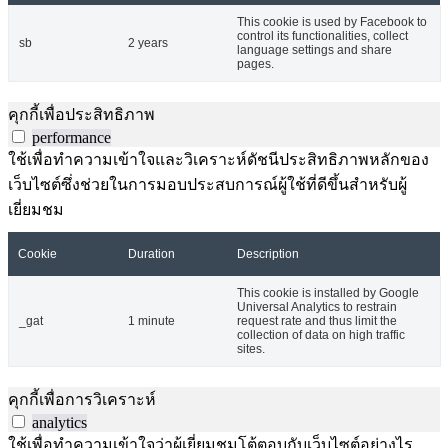
This cookie is used by Facebook to
control its functionalities, collect
sb
2 years
language settings and share
pages.
คุกกี้เพื่อประสิทธิภาพ
performance
ใช้เพื่อทำความเข้าใจและวิเคราะห์ดัชนีประสิทธิภาพหลักของ
เว็บไซต์ซึ่งช่วยในการมอบประสบการณ์ผู้ใช้ที่ดีขึ้นสำหรับผู้
เยี่ยมชม
Cookie
Duration
Description
This cookie is installed by Google
Universal Analytics to restrain
_gat
1 minute
request rate and thus limit the
collection of data on high traffic
sites.
คุกกี้เพื่อการวิเคราะห์
analytics
ใช้เพื่อทำความเข้าใจว่าผู้เยี่ยมชมโต้ตอบกับเว็บไซต์อย่างไร