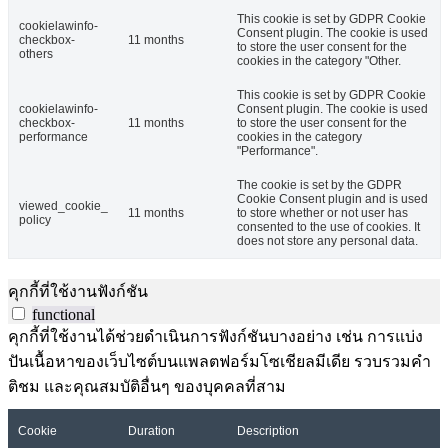
This cookie is set by GDPR Cookie
cookielawinfo-
Consent plugin. The cookie is used
checkbox-
11 months
to store the user consent for the
others
cookies in the category "Other.
This cookie is set by GDPR Cookie
cookielawinfo-
Consent plugin. The cookie is used
checkbox-
11 months
to store the user consent for the
performance
cookies in the category
"Performance".
The cookie is set by the GDPR
Cookie Consent plugin and is used
viewed_cookie_
11 months
to store whether or not user has
policy
consented to the use of cookies. It
does not store any personal data.
คุกกี้ที่ใช้งานฟังก์ชัน
functional
คุกกี้ที่ใช้งานได้ช่วยดำเนินการฟังก์ชันบางอย่าง เช่น การแบ่ง
ปันเนื้อหาของเว็บไซต์บนแพลตฟอร์มโซเชียลมีเดีย รวบรวมคำ
ติชม และคุณสมบัติอื่นๆ ของบุคคลที่สาม
Cookie
Duration
Description