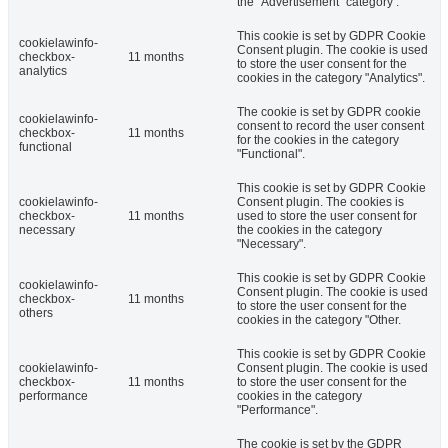
the "Advertisement" category .
This cookie is set by GDPR Cookie
cookielawinfo-
Consent plugin. The cookie is used
checkbox-
11 months
to store the user consent for the
analytics
cookies in the category "Analytics".
The cookie is set by GDPR cookie
cookielawinfo-
consent to record the user consent
checkbox-
11 months
for the cookies in the category
functional
"Functional".
This cookie is set by GDPR Cookie
cookielawinfo-
Consent plugin. The cookies is
checkbox-
11 months
used to store the user consent for
necessary
the cookies in the category
"Necessary".
This cookie is set by GDPR Cookie
cookielawinfo-
Consent plugin. The cookie is used
checkbox-
11 months
to store the user consent for the
others
cookies in the category "Other.
This cookie is set by GDPR Cookie
cookielawinfo-
Consent plugin. The cookie is used
checkbox-
11 months
to store the user consent for the
performance
cookies in the category
"Performance".
The cookie is set by the GDPR