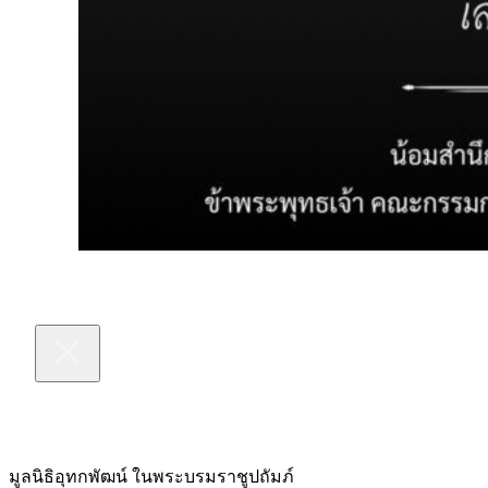
มูลนิธิอุทกพัฒน์
ในพระบรมราชูปถัมภ์