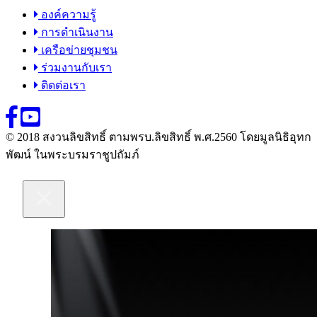
องค์ความรู้
การดำเนินงาน
เครือข่ายชุมชน
ร่วมงานกับเรา
ติดต่อเรา
© 2018 สงวนลิขสิทธิ์ ตามพรบ.ลิขสิทธิ์ พ.ศ.2560 โดยมูลนิธิอุทก
พัฒน์ ในพระบรมราชูปถัมภ์