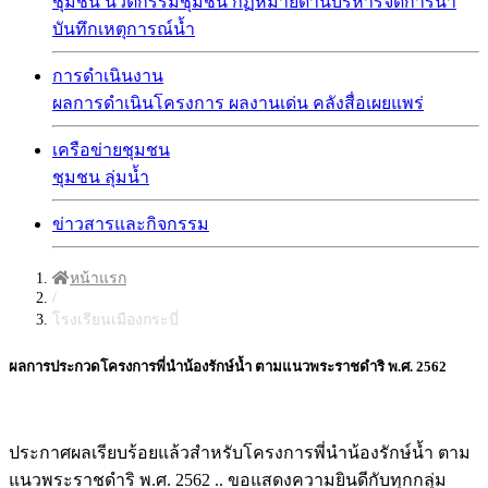
ชุมชน
นวัตกรรมชุมชน
กฏหมายด้านบริหารจัดการน้ำ
บันทึกเหตุการณ์น้ำ
การดำเนินงาน
ผลการดำเนินโครงการ
ผลงานเด่น
คลังสื่อเผยแพร่
เครือข่ายชุมชน
ชุมชน
ลุ่มน้ำ
ข่าวสารและกิจกรรม
หน้าแรก
/
โรงเรียนเมืองกระบี่
ผลการประกวดโครงการพี่นำน้องรักษ์น้ำ ตามแนวพระราชดำริ พ.ศ. 2562
ประกาศผลเรียบร้อยแล้วสำหรับโครงการพี่นำน้องรักษ์น้ำ ตาม
แนวพระราชดำริ พ.ศ. 2562 .. ขอแสดงความยินดีกับทุกกลุ่ม