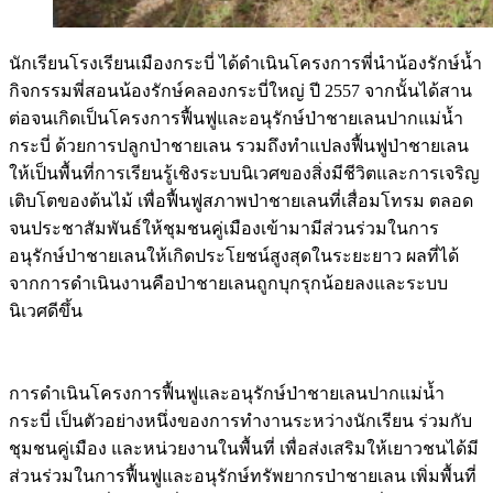
นักเรียนโรงเรียนเมืองกระบี่ ได้ดำเนินโครงการพี่นำน้องรักษ์น้ำ
กิจกรรมพี่สอนน้องรักษ์คลองกระบี่ใหญ่ ปี 2557 จากนั้นได้สาน
ต่อจนเกิดเป็นโครงการฟื้นฟูและอนุรักษ์ป่าชายเลนปากแม่น้ำ
กระบี่ ด้วยการปลูกป่าชายเลน รวมถึงทำแปลงฟื้นฟูป่าชายเลน
ให้เป็นพื้นที่การเรียนรู้เชิงระบบนิเวศของสิ่งมีชีวิตและการเจริญ
เติบโตของต้นไม้ เพื่อฟื้นฟูสภาพป่าชายเลนที่เสื่อมโทรม ตลอด
จนประชาสัมพันธ์ให้ชุมชนคู่เมืองเข้ามามีส่วนร่วมในการ
อนุรักษ์ป่าชายเลนให้เกิดประโยชน์สูงสุดในระยะยาว ผลที่ได้
จากการดำเนินงานคือป่าชายเลนถูกบุกรุกน้อยลงและระบบ
นิเวศดีขึ้น
การดำเนินโครงการฟื้นฟูและอนุรักษ์ป่าชายเลนปากแม่น้ำ
กระบี่ เป็นตัวอย่างหนึ่งของการทำงานระหว่างนักเรียน ร่วมกับ
ชุมชนคู่เมือง และหน่วยงานในพื้นที่ เพื่อส่งเสริมให้เยาวชนได้มี
ส่วนร่วมในการฟื้นฟูและอนุรักษ์ทรัพยากรป่าชายเลน เพิ่มพื้นที่