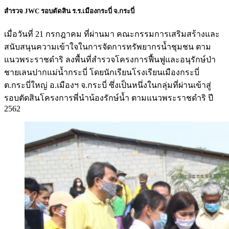
สำรวจ JWC รอบตัดสิน ร.ร.เมืองกระบี่ จ.กระบี่
เมื่อวันที่ 21 กรกฎาคม ที่ผ่านมา คณะกรรมการเสริมสร้างและ
สนับสนุนความเข้าใจในการจัดการทรัพยากรน้ำชุมชน ตาม
แนวพระราชดำริ ลงพื้นที่สำรวจโครงการฟื้นฟูและอนุรักษ์ป่า
ชายเลนปากแม่น้ำกระบี่ โดยนักเรียนโรงเรียนเมืองกระบี่
ต.กระบี่ใหญ่ อ.เมืองฯ จ.กระบี่ ซึ่งเป็นหนึ่งในกลุ่มที่ผ่านเข้าสู่
รอบตัดสินโครงการพี่นำน้องรักษ์น้ำ ตามแนวพระราชดำริ ปี
2562