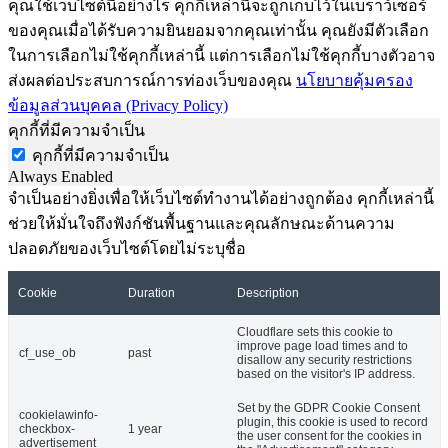
คุณใช้เว็บไซต์นี้อย่างไร คุกกี้เหล่านี้จะถูกเก็บไว้ในเบราว์เซอร์
ของคุณเมื่อได้รับความยินยอมจากคุณเท่านั้น คุณยังมีตัวเลือก
ในการเลือกไม่ใช้คุกกี้เหล่านี้ แต่การเลือกไม่ใช้คุกกี้บางตัวอาจ
ส่งผลต่อประสบการณ์การท่องเว็บของคุณ
นโยบายคุ้มครอง
ข้อมูลส่วนบุคคล (Privacy Policy)
คุกกี้ที่มีความจำเป็น
คุกกี้ที่มีความจำเป็น
Always Enabled
จำเป็นอย่างยิ่งเพื่อให้เว็บไซต์ทำงานได้อย่างถูกต้อง คุกกี้เหล่านี้
ช่วยให้มั่นใจถึงฟังก์ชันพื้นฐานและคุณลักษณะด้านความ
ปลอดภัยของเว็บไซต์โดยไม่ระบุชื่อ
Cookie
Duration
Description
Cloudflare sets this cookie to
improve page load times and to
cf_use_ob
past
disallow any security restrictions
based on the visitor's IP address.
Set by the GDPR Cookie Consent
cookielawinfo-
plugin, this cookie is used to record
checkbox-
1 year
the user consent for the cookies in
advertisement