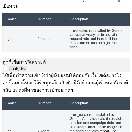
เยี่ยมชม
Cookie
Duration
Description
This cookie is installed by Google
Universal Analytics to restrain
_gat
1 minute
request rate and thus limit the
collection of data on high traffic
sites.
คุกกี้เพื่อการวิเคราะห์
analytics
ใช้เพื่อทำความเข้าใจว่าผู้เยี่ยมชมโต้ตอบกับเว็บไซต์อย่างไร
คุกกี้เหล่านี้ช่วยให้ข้อมูลเกี่ยวกับตัวชี้วัดจำนวนผู้เข้าชม อัตราตี
กลับ แหล่งที่มาของการเข้าชม ฯลฯ
Cookie
Duration
Description
The _ga cookie, installed by
Google Analytics, calculates visitor,
session and campaign data and
also keeps track of site usage for
_ga
2 years
the site's analytics report. The